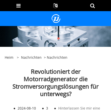
Heim
>
Nachrichten
>
Nachrichten
Revolutioniert der
Motorradgenerator die
Stromversorgungslösungen für
unterwegs?
●
2024-08-10
●
3
●
Hinterlassen Sie mir eine