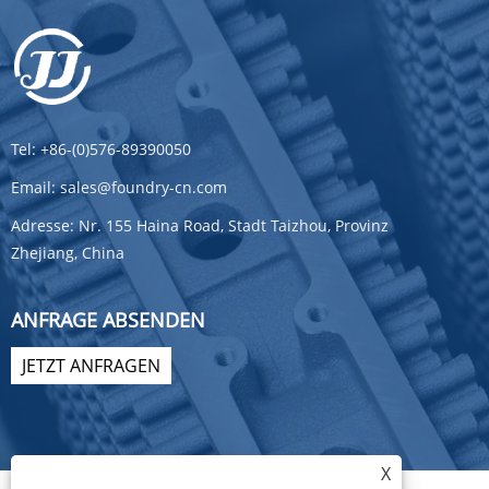
Tel:
+86-(0)576-89390050
Email:
sales@foundry-cn.com
Adresse:
Nr. 155 Haina Road, Stadt Taizhou, Provinz
Zhejiang, China
ANFRAGE ABSENDEN
JETZT ANFRAGEN
X