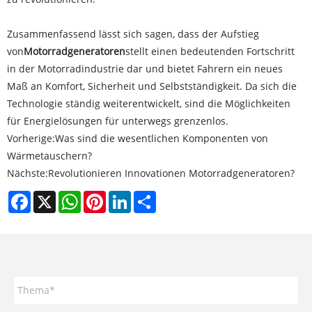
Zusammenfassend lässt sich sagen, dass der Aufstieg
von
Motorradgeneratoren
stellt einen bedeutenden Fortschritt
in der Motorradindustrie dar und bietet Fahrern ein neues
Maß an Komfort, Sicherheit und Selbstständigkeit. Da sich die
Technologie ständig weiterentwickelt, sind die Möglichkeiten
für Energielösungen für unterwegs grenzenlos.
Vorherige:
Was sind die wesentlichen Komponenten von
Wärmetauschern?
Nächste:
Revolutionieren Innovationen Motorradgeneratoren?
Facebook
X
WhatsApp
Pinterest
LinkedIn
Share