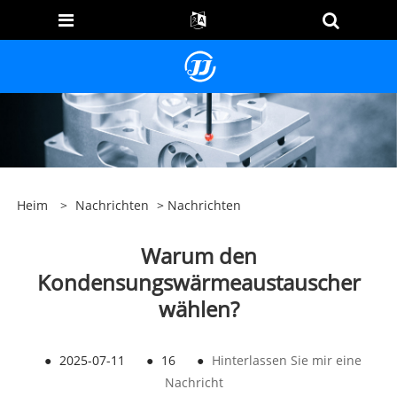
Heim
>
Nachrichten
>
Nachrichten
Warum den
Kondensungswärmeaustauscher
wählen?
●
2025-07-11
●
16
●
Hinterlassen Sie mir eine
Nachricht