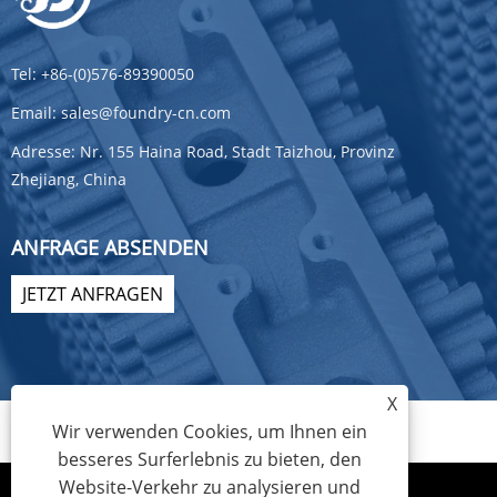
Tel:
+86-(0)576-89390050
Email:
sales@foundry-cn.com
Adresse:
Nr. 155 Haina Road, Stadt Taizhou, Provinz
Zhejiang, China
ANFRAGE ABSENDEN
JETZT ANFRAGEN
X
Wir verwenden Cookies, um Ihnen ein
besseres Surferlebnis zu bieten, den
Website-Verkehr zu analysieren und