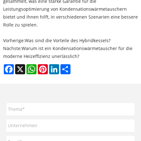
gesammelt, was eine starke Garantie für die
Leistungsoptimierung von Kondensationswärmetauschern
bietet und ihnen hilft, in verschiedenen Szenarien eine bessere
Rolle zu spielen.
Vorherige:
Was sind die Vorteile des Hybridkessels?
Nächste:
Warum ist ein Kondensationswärmetauscher für die
moderne Heizeffizienz unerlässlich?
Facebook
X
WhatsApp
Pinterest
LinkedIn
Share